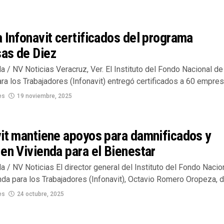
 Infonavit certificados del programa
as de Diez
la / NV Noticias Veracruz, Ver. El Instituto del Fondo Nacional de
ra los Trabajadores (Infonavit) entregó certificados a 60 empresa
es
19 noviembre, 2025
it mantiene apoyos para damnificados y
en Vivienda para el Bienestar
la / NV Noticias El director general del Instituto del Fondo Nacio
nda para los Trabajadores (Infonavit), Octavio Romero Oropeza, dij
es
24 octubre, 2025