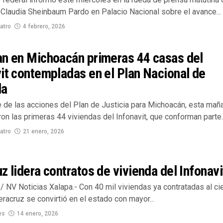
 Claudia Sheinbaum Pardo en Palacio Nacional sobre el avance...
atro
4 febrero, 2026
an en Michoacán primeras 44 casas del
it contempladas en el Plan Nacional de
da
 de las acciones del Plan de Justicia para Michoacán, esta mañ
on las primeras 44 viviendas del Infonavit, que conforman parte..
atro
21 enero, 2026
z lidera contratos de vivienda del Infonavi
 NV Noticias Xalapa.- Con 40 mil viviendas ya contratadas al ci
racruz se convirtió en el estado con mayor...
es
14 enero, 2026