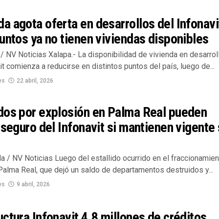
 agota oferta en desarrollos del Infonavi
untos ya no tienen viviendas disponibles
 NV Noticias Xalapa.- La disponibilidad de vivienda en desarrol
it comienza a reducirse en distintos puntos del país, luego de...
es
22 abril, 2026
dos por explosión en Palma Real pueden
 seguro del Infonavit si mantienen vigente
la / NV Noticias Luego del estallido ocurrido en el fraccionamie
Palma Real, que dejó un saldo de departamentos destruidos y...
es
9 abril, 2026
ctura Infonavit 4.8 millones de créditos