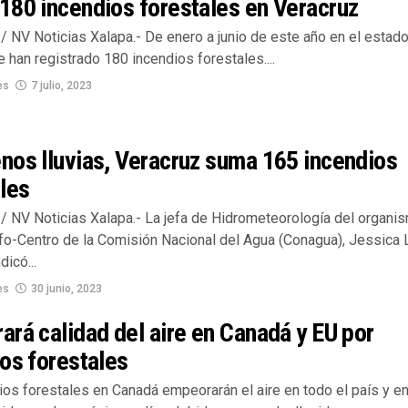
180 incendios forestales en Veracruz
/ NV Noticias Xalapa.- De enero a junio de este año en el estad
 han registrado 180 incendios forestales....
es
7 julio, 2023
nos lluvias, Veracruz suma 165 incendios
les
/ NV Noticias Xalapa.- La jefa de Hidrometeorología del organi
fo-Centro de la Comisión Nacional del Agua (Conagua), Jessica 
dicó...
es
30 junio, 2023
rá calidad del aire en Canadá y EU por
os forestales
ios forestales en Canadá empeorarán el aire en todo el país y e