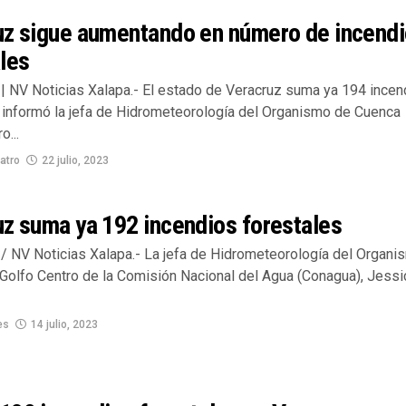
uz sigue aumentando en número de incend
les
| NV Noticias Xalapa.- El estado de Veracruz suma ya 194 incen
, informó la jefa de Hidrometeorología del Organismo de Cuenca
o...
atro
22 julio, 2023
z suma ya 192 incendios forestales
/ NV Noticias Xalapa.- La jefa de Hidrometeorología del Organi
Golfo Centro de la Comisión Nacional del Agua (Conagua), Jessi
es
14 julio, 2023