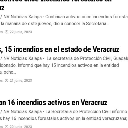
uz
/ NV Noticias Xalapa.- Continuan activos once incendios foresta
 la mañana de este jueves, dio a conocer la Secretaria...
es
22 junio, 2023
, 15 incendios en el estado de Veracruz
/ NV Noticias Xalapa.- La secretaria de Protección Civil, Guada
donado, informó que hay 15 incendios activos en la entidad
, ocho...
es
21 junio, 2023
n 16 incendios activos en Veracruz
 NV Noticias Xalapa.- La Secretaría de Protección Civil informó
 hay 16 incendios forestales activos en la entidad veracruzana; l
es
20 junio, 2023