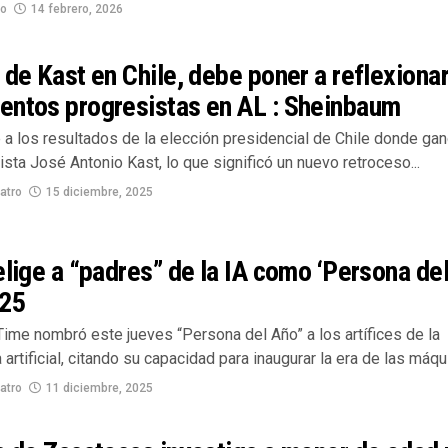
no
14 febrero, 2026
 de Kast en Chile, debe poner a reflexionar
entos progresistas en AL : Sheinbaum
e a los resultados de la elección presidencial de Chile donde gan
ista José Antonio Kast, lo que significó un nuevo retroceso...
atro
15 diciembre, 2025
elige a “padres” de la IA como ‘Persona de
025
Time nombró este jueves “Persona del Año” a los artífices de la
a artificial, citando su capacidad para inaugurar la era de las máqui
atro
11 diciembre, 2025