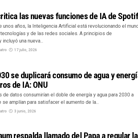
ritica las nuevas funciones de IA de Spoti
unos años, la Inteligencia Artificial está revolucionando el mun
tecnologías y de las redes sociales. A principios de
y incluyó una nueva...
atro
17 julio, 2026
030 se duplicará consumo de agua y energí
ros de IA: ONU
s de datos consumirían el doble de energía y agua para 2030 a
se amplían para satisfacer el aumento de la...
atro
3 junio, 2026
um respalda llamado del Papa a regular la