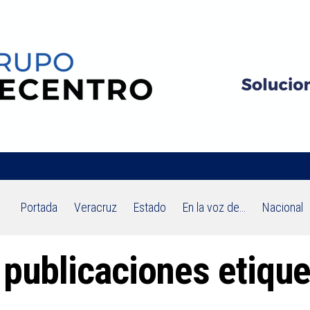
Portada
Veracruz
Estado
En la voz de…
Nacional
 publicaciones etique