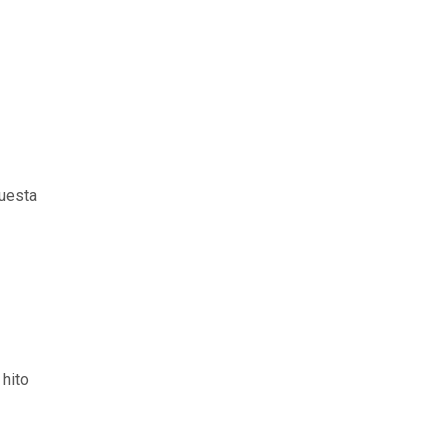
puesta
 hito