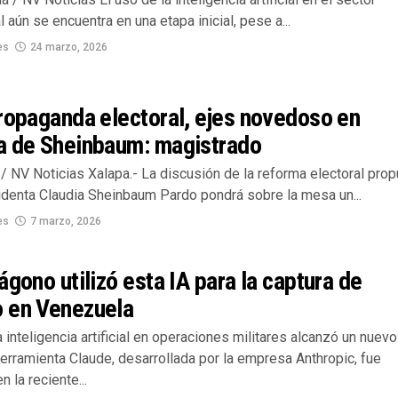
 aún se encuentra en una etapa inicial, pese a...
es
24 marzo, 2026
ropaganda electoral, ejes novedoso en
a de Sheinbaum: magistrado
/ NV Noticias Xalapa.- La discusión de la reforma electoral pro
sidenta Claudia Sheinbaum Pardo pondrá sobre la mesa un...
es
7 marzo, 2026
ágono utilizó esta IA para la captura de
 en Venezuela
a inteligencia artificial en operaciones militares alcanzó un nuevo
erramienta Claude, desarrollada por la empresa Anthropic, fue
 la reciente...