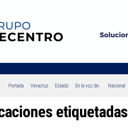
Portada
Veracruz
Estado
En la voz de…
Nacional
icaciones etiquetadas