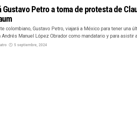
á Gustavo Petro a toma de protesta de Cla
aum
te colombiano, Gustavo Petro, viajará a México para tener una úl
n Andrés Manuel López Obrador como mandatario y para asistir a.
atro
5 septiembre, 2024