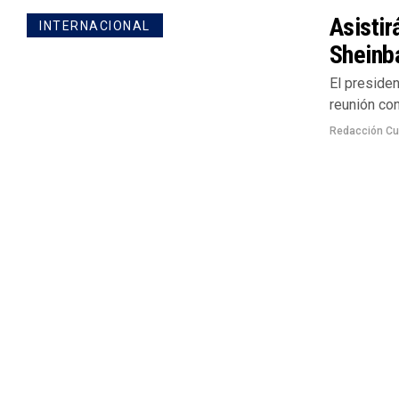
Asistir
INTERNACIONAL
Sheinb
El presiden
reunión co
Redacción Cu