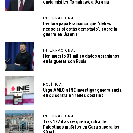
envía misiles Tomahawk a Ucrania
INTERNACIONAL
Declara papa Francisco que “debes
negociar si estás derrotado”, sobre la
guerra en Ucrania
INTERNACIONAL
Han muerto 31 mil soldados ucranianos
en la guerra con Rusia
POLÍTICA
Urge AMLO a INE investigar guerra sucia
en su contra en redes sociales
INTERNACIONAL
Tras 127 días de guerra, cifra de
Palestinos mu3rtos en Gaza supera los
28 mil