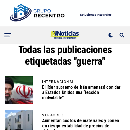
Todas las publicaciones
etiquetadas "guerra"
INTERNACIONAL
El líder supremo de Irán amenazó con dar
a Estados Unidos una “lección
inolvidable”
VERACRUZ
Aumentan costos de materiales y ponen
en riesgo estabilidad de precios de