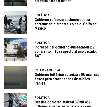
carestía otros 6 meses
POLÍTICA
Gobierno refuerza acciones contra
derrame de hidrocarburo en el Golfo de
México
POLÍTICA
Ingresos del gobierno aumentaron 2.7
por ciento más respecto al año pasado:
SAT
INTERNACIONAL
Gobierno británico autoriza a EU usar sus
bases para atacar sedes de misiles
iraníes
POLÍTICA
Destina gobierno federal 37 mil 452
millones a becas para personas con