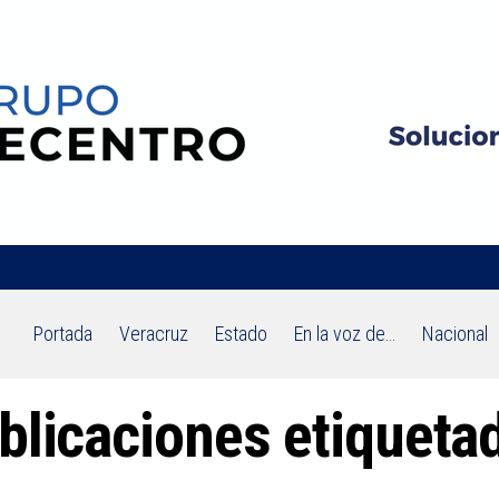
Portada
Veracruz
Estado
En la voz de…
Nacional
blicaciones etiqueta