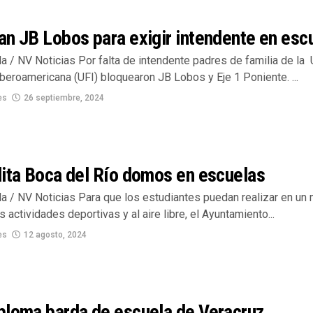
n JB Lobos para exigir intendente en esc
la / NV Noticias Por falta de intendente padres de familia de la
beroamericana (UFI) bloquearon JB Lobos y Eje 1 Poniente. ...
es
26 septiembre, 2024
lita Boca del Río domos en escuelas
la / NV Noticias Para que los estudiantes puedan realizar en un 
 actividades deportivas y al aire libre, el Ayuntamiento...
es
12 agosto, 2024
ploma barda de escuela de Veracruz