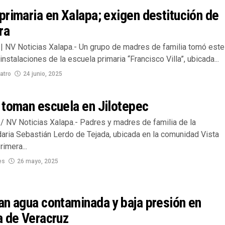
rimaria en Xalapa; exigen destitución de
ra
| NV Noticias Xalapa.- Un grupo de madres de familia tomó este
instalaciones de la escuela primaria “Francisco Villa”, ubicada...
atro
24 junio, 2025
 toman escuela en Jilotepec
/ NV Noticias Xalapa.- Padres y madres de familia de la
aria Sebastián Lerdo de Tejada, ubicada en la comunidad Vista
imera...
es
26 mayo, 2025
n agua contaminada y baja presión en
a de Veracruz