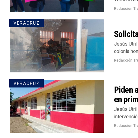
Redacción Tr
VERACRUZ
Solicit
Jesús Utril
colonia hom
Redacción Tr
VERACRUZ
Piden 
en prim
Jesús Utril
intervenció
Redacción Tr