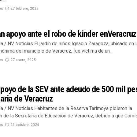
es
27 febrero, 2025
an apoyo ante el robo de kinder enVeracruz
la / NV Noticias El jardín de niños Ignacio Zaragoza, ubicado en l
ónima del municipio de Veracruz, fue víctima de un...
es
27 enero, 2025
apoyo de la SEV ante adeudo de 500 mil pe
aria de Veracruz
la / NV Noticias Habitantes de la Reserva Tarimoya pidieron la
n de la Secretaría de Educación de Veracruz, debido a que Comisi
es
24 octubre, 2024