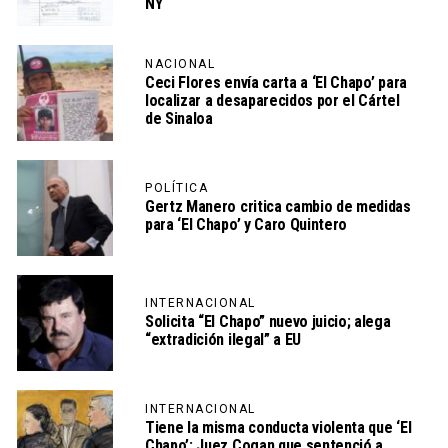
NY
NACIONAL
Ceci Flores envía carta a ‘El Chapo’ para
localizar a desaparecidos por el Cártel
de Sinaloa
POLÍTICA
Gertz Manero critica cambio de medidas
para ‘El Chapo’ y Caro Quintero
INTERNACIONAL
Solicita “El Chapo” nuevo juicio; alega
“extradición ilegal” a EU
INTERNACIONAL
Tiene la misma conducta violenta que ‘El
Chapo’: Juez Cogan que sentenció a