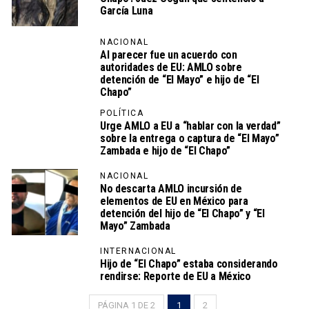
García Luna
NACIONAL
Al parecer fue un acuerdo con
autoridades de EU: AMLO sobre
detención de “El Mayo” e hijo de “El
Chapo”
POLÍTICA
Urge AMLO a EU a “hablar con la verdad”
sobre la entrega o captura de “El Mayo”
Zambada e hijo de “El Chapo”
NACIONAL
No descarta AMLO incursión de
elementos de EU en México para
detención del hijo de “El Chapo” y “El
Mayo” Zambada
INTERNACIONAL
Hijo de “El Chapo” estaba considerando
rendirse: Reporte de EU a México
PÁGINA 1 DE 2
1
2