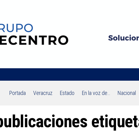
Portada
Veracruz
Estado
En la voz de…
Nacional
publicaciones etique