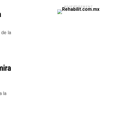
ADVERTISEMENT
a
 de la
mira
a la