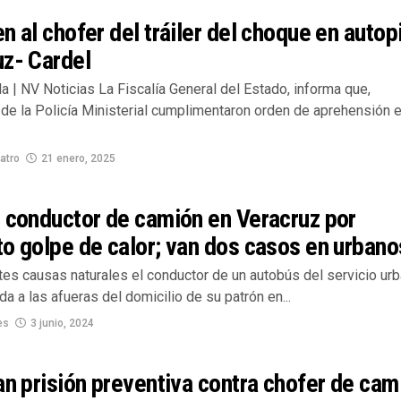
n al chofer del tráiler del choque en autop
uz- Cardel
la | NV Noticias La Fiscalía General del Estado, informa que,
de la Policía Ministerial cumplimentaron orden de aprehensión 
atro
21 enero, 2025
 conductor de camión en Veracruz por
o golpe de calor; van dos casos en urbano
tes causas naturales el conductor de un autobús del servicio ur
ida a las afueras del domicilio de su patrón en...
es
3 junio, 2024
an prisión preventiva contra chofer de cam