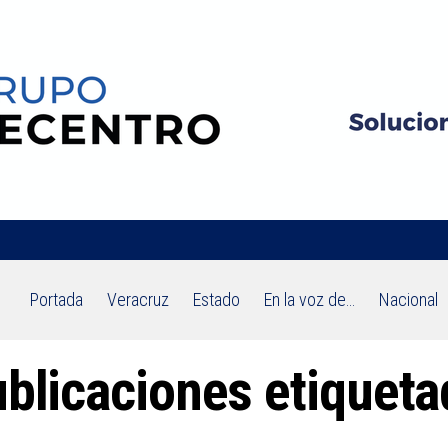
Portada
Veracruz
Estado
En la voz de…
Nacional
ublicaciones etiqueta