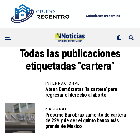
Todas las publicaciones
etiquetadas "cartera"
INTERNACIONAL
Abren Demócratas ‘la cartera’ para
regresar el derecho al aborto
NACIONAL
Presume Banobras aumento de cartera
de 22% y de ser el quinto banco más
grande de México