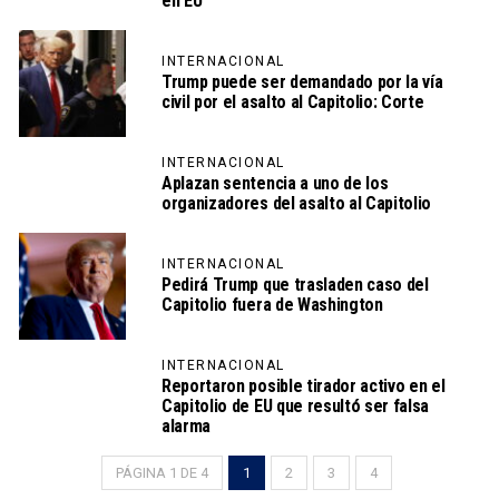
en EU
INTERNACIONAL
Trump puede ser demandado por la vía
civil por el asalto al Capitolio: Corte
INTERNACIONAL
Aplazan sentencia a uno de los
organizadores del asalto al Capitolio
INTERNACIONAL
Pedirá Trump que trasladen caso del
Capitolio fuera de Washington
INTERNACIONAL
Reportaron posible tirador activo en el
Capitolio de EU que resultó ser falsa
alarma
PÁGINA 1 DE 4
1
2
3
4