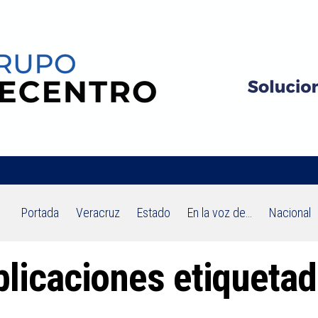
Portada
Veracruz
Estado
En la voz de…
Nacional
blicaciones etiqueta