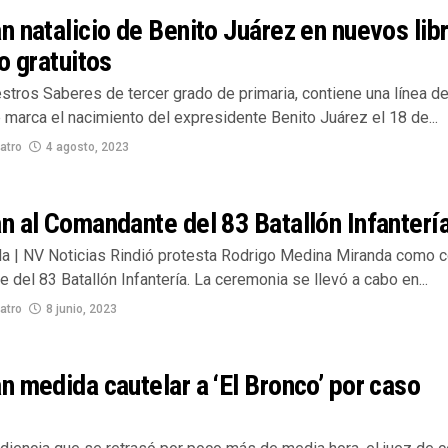
 natalicio de Benito Juárez en nuevos lib
o gratuitos
estros Saberes de tercer grado de primaria, contiene una línea de
marca el nacimiento del expresidente Benito Juárez el 18 de...
atro
4 agosto, 2023
 al Comandante del 83 Batallón Infanterí
lla | NV Noticias Rindió protesta Rodrigo Medina Miranda como
del 83 Batallón Infantería. La ceremonia se llevó a cabo en...
atro
8 junio, 2023
 medida cautelar a ‘El Bronco’ por caso