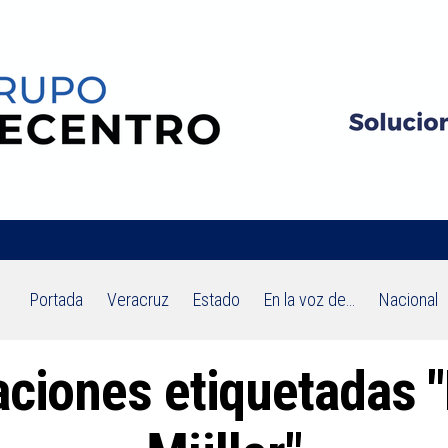
Portada
Veracruz
Estado
En la voz de…
Nacional
aciones etiquetadas "