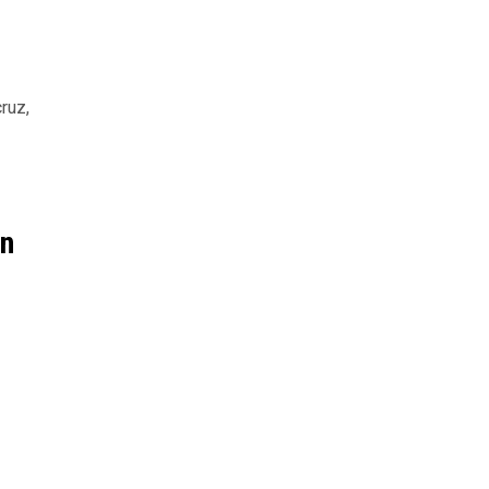
ruz,
en