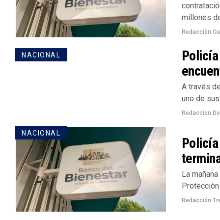
contratació
millones de
Redacción Cu
Policía
NACIONAL
encuen
A través d
uno de sus
Redaccion D
NACIONAL
Policía
termin
La mañana 
Protección 
Redacción Tr