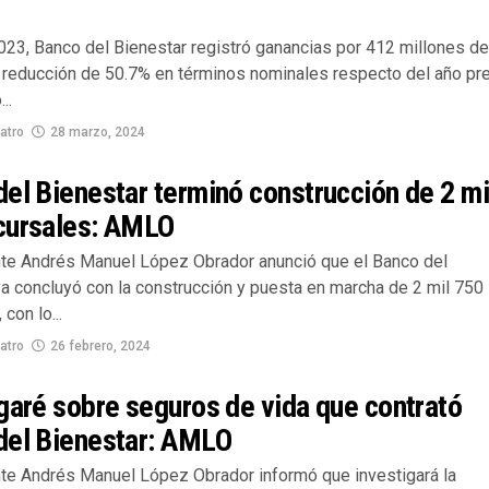
2023, Banco del Bienestar registró ganancias por 412 millones de
 reducción de 50.7% en términos nominales respecto del año pre
..
atro
28 marzo, 2024
el Bienestar terminó construcción de 2 mi
cursales: AMLO
nte Andrés Manuel López Obrador anunció que el Banco del
ya concluyó con la construcción y puesta en marcha de 2 mil 750
con lo...
atro
26 febrero, 2024
garé sobre seguros de vida que contrató
del Bienestar: AMLO
nte Andrés Manuel López Obrador informó que investigará la