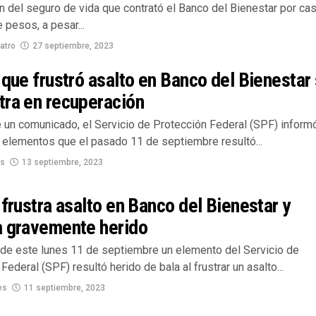
n del seguro de vida que contrató el Banco del Bienestar por cas
 pesos, a pesar...
atro
27 septiembre, 2023
 que frustró asalto en Banco del Bienestar
tra en recuperación
e un comunicado, el Servicio de Protección Federal (SPF) inform
 elementos que el pasado 11 de septiembre resultó...
os
13 septiembre, 2023
 frustra asalto en Banco del Bienestar y
a gravemente herido
de este lunes 11 de septiembre un elemento del Servicio de
Federal (SPF) resultó herido de bala al frustrar un asalto...
es
11 septiembre, 2023