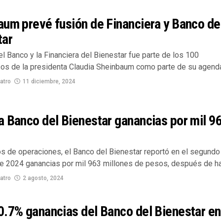
um prevé fusión de Financiera y Banco de
tar
el Banco y la Financiera del Bienestar fue parte de los 100
s de la presidenta Claudia Sheinbaum como parte de su agenda.
atro
11 diciembre, 2024
 Banco del Bienestar ganancias por mil 9
os de operaciones, el Banco del Bienestar reportó en el segundo
de 2024 ganancias por mil 963 millones de pesos, después de hab
atro
2 agosto, 2024
0.7% ganancias del Banco del Bienestar en