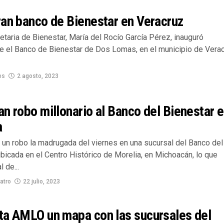
an banco de Bienestar en Veracruz
taria de Bienestar, María del Rocío García Pérez, inauguró
te el Banco de Bienestar de Dos Lomas, en el municipio de Verac
es
2 agosto, 2023
n robo millonario al Banco del Bienestar 
a
 un robo la madrugada del viernes en una sucursal del Banco del
bicada en el Centro Histórico de Morelia, en Michoacán, lo que
l de...
atro
22 julio, 2023
ta AMLO un mapa con las sucursales del