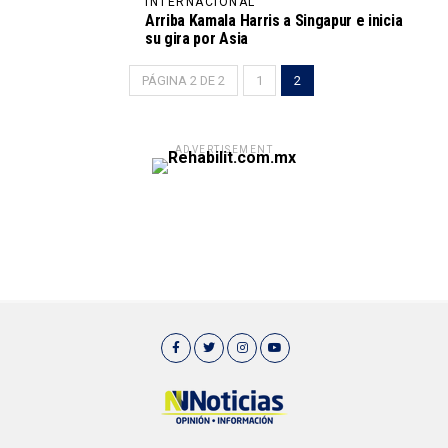
INTERNACIONAL
Arriba Kamala Harris a Singapur e inicia
su gira por Asia
PÁGINA 2 DE 2
1
2
ADVERTISEMENT