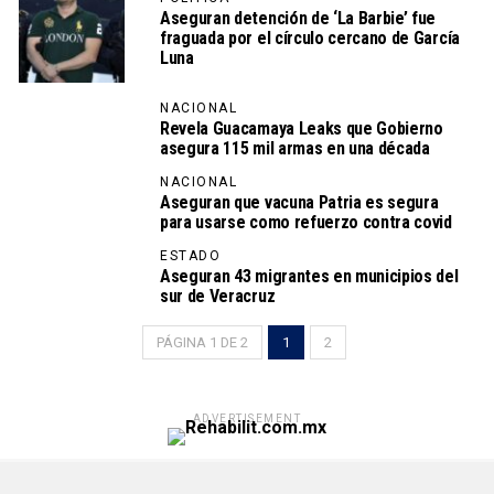
Aseguran detención de ‘La Barbie’ fue
fraguada por el círculo cercano de García
Luna
NACIONAL
Revela Guacamaya Leaks que Gobierno
asegura 115 mil armas en una década
NACIONAL
Aseguran que vacuna Patria es segura
para usarse como refuerzo contra covid
ESTADO
Aseguran 43 migrantes en municipios del
sur de Veracruz
PÁGINA 1 DE 2
1
2
ADVERTISEMENT