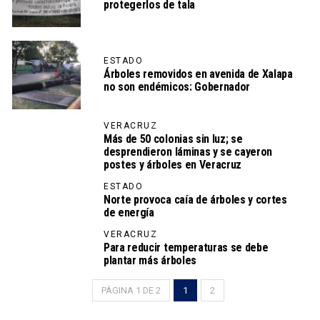
protegerlos de tala
ESTADO
Árboles removidos en avenida de Xalapa
no son endémicos: Gobernador
VERACRUZ
Más de 50 colonias sin luz; se
desprendieron láminas y se cayeron
postes y árboles en Veracruz
ESTADO
Norte provoca caía de árboles y cortes
de energía
VERACRUZ
Para reducir temperaturas se debe
plantar más árboles
PÁGINA 1 DE 2
1
2