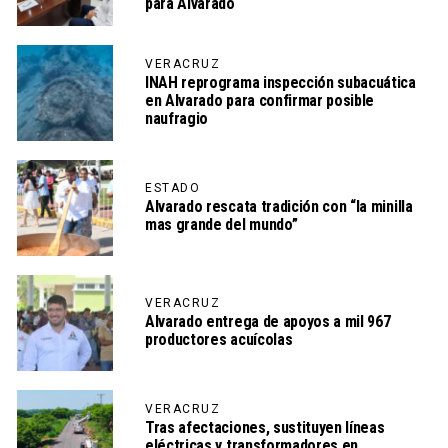
para Alvarado
VERACRUZ
INAH reprograma inspección subacuática
en Alvarado para confirmar posible
naufragio
ESTADO
Alvarado rescata tradición con “la minilla
mas grande del mundo”
VERACRUZ
Alvarado entrega de apoyos a mil 967
productores acuícolas
VERACRUZ
Tras afectaciones, sustituyen líneas
eléctricas y transformadores en