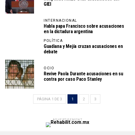
GIEI
INTERNACIONAL
Habla papa Francisco sobre acusaciones
en la dictadura argentina
POLÍTICA
Guadiana y Mejía cruzan acusaciones en
debate
OCIO
Revive Paola Durante acusaciones en su
contra por caso Paco Stanley
PÁGINA 1 DE 3
1
2
3
ADVERTISEMENT