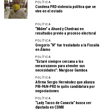
POLÍTICA
Condena PRD violencia política que se
vive en el estado
POLÍTICA
“Miden” a Ahued y Chedraui en
resultados previo a proceso electoral
POLÍTICA
Gregorio “N” fue trasladado a la Fiscalía
en Álamo
POLÍTICA
“Estaré siempre cercana a los
veracruzanos para atender sus
necesidades”: Maryjose Gamboa
POLÍTICA
Afirma Sergio Hernández que alianza
PRI-PAN-PRD le quito candidatura por
negociaciones
POLÍTICA
“Lady Tacos de Canasta” busca ser
diputada en CDMX