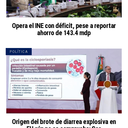
Opera el INE con déficit, pese a reportar
ahorro de 143.4 mdp
POLÍTICA
Origen del brote de diarrea explosiva en