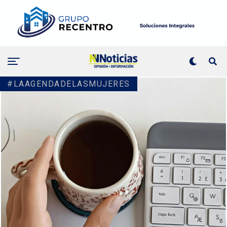
#LAAGENDADELASMUJERES