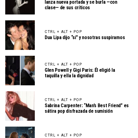
lanza nueva portada y se burla —con
clase— de sus críticos
CTRL + ALT + POP
Dua Lipa dijo “sí” y nosotras suspiramos
CTRL + ALT + POP
Glen Powell y Gigi Paris: Él eligió la
taquilla y ella la dignidad
CTRL + ALT + POP
Sabrina Carpenter: “Man’s Best Friend” es
sátira pop disfrazada de sumisión
CTRL + ALT + POP