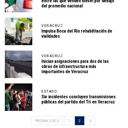
entre las que venden diésel por debajo
del promedio nacional
VERACRUZ
Impulsa Boca del Río rehabilitación de
vialidades
VERACRUZ
Inician asignaciones para dos de las
obras de infraestructura más
importantes de Veracruz
ESTADO
Sin incidentes concluyen transmisiones
públicas del partido del Tri en Veracruz
PÁGINA 2 DE 3
1
2
3