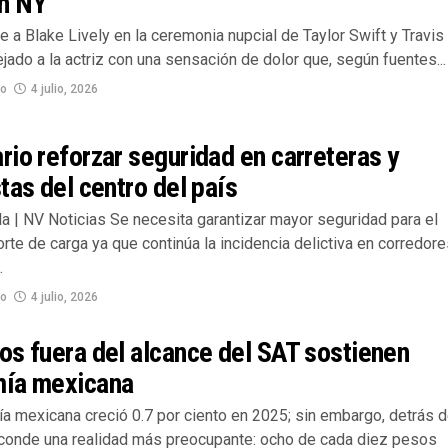
en NY
e a Blake Lively en la ceremonia nupcial de Taylor Swift y Travis
jado a la actriz con una sensación de dolor que, según fuentes...
no
4 julio, 2026
io reforzar seguridad en carreteras y
tas del centro del país
la | NV Noticias Se necesita garantizar mayor seguridad para el
rte de carga ya que continúa la incidencia delictiva en corredor
.
no
4 julio, 2026
s fuera del alcance del SAT sostienen
ía mexicana
a mexicana creció 0.7 por ciento en 2025; sin embargo, detrás 
sconde una realidad más preocupante: ocho de cada diez pesos