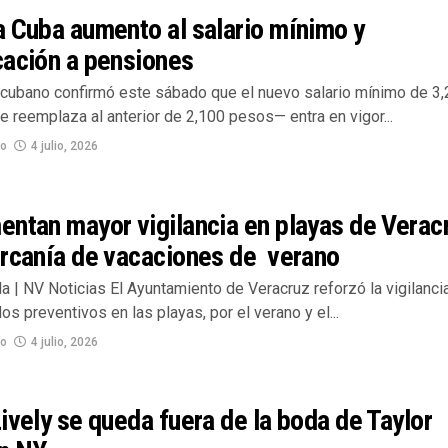
 Cuba aumento al salario mínimo y
cación a pensiones
 cubano confirmó este sábado que el nuevo salario mínimo de 3
 reemplaza al anterior de 2,100 pesos— entra en vigor...
no
4 julio, 2026
ntan mayor vigilancia en playas de Verac
ercanía de vacaciones de verano
la | NV Noticias El Ayuntamiento de Veracruz reforzó la vigilanci
dos preventivos en las playas, por el verano y el...
no
4 julio, 2026
ively se queda fuera de la boda de Taylor