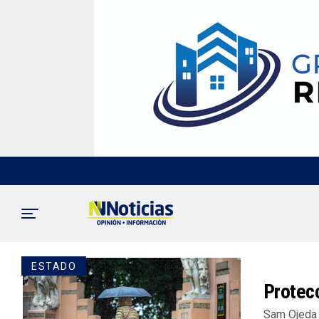
ESTADO
Protecc
Sam Ojeda 