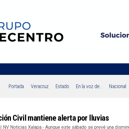
Portada
Veracruz
Estado
En la voz de…
Nacional
ión Civil mantiene alerta por lluvias
| NV Noticias Xalapa.- Aunque este sábado se prevé una dismin