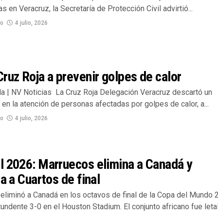
as en Veracruz, la Secretaría de Protección Civil advirtió...
no
4 julio, 2026
ruz Roja a prevenir golpes de calor
lla | NV Noticias La Cruz Roja Delegación Veracruz descartó un
en la atención de personas afectadas por golpes de calor, a...
no
4 julio, 2026
l 2026: Marruecos elimina a Canadá y
ca a Cuartos de final
eliminó a Canadá en los octavos de final de la Copa del Mundo 
undente 3-0 en el Houston Stadium. El conjunto africano fue letal.