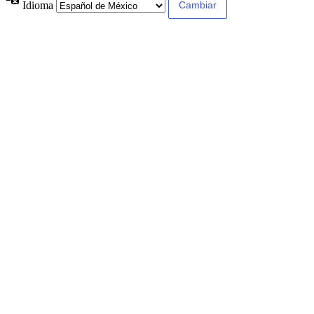
Idioma