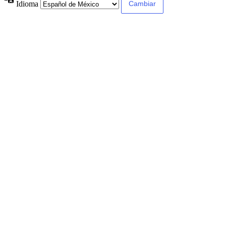
Idioma