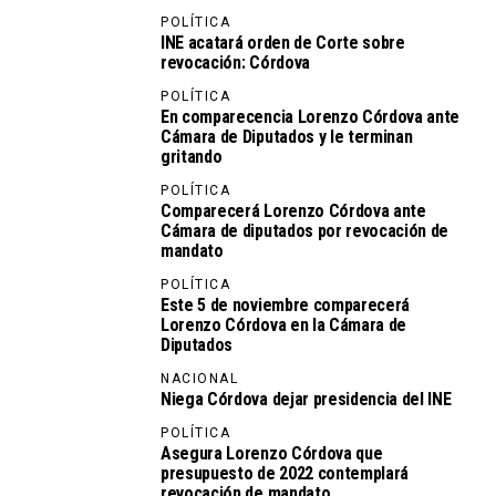
POLÍTICA
INE acatará orden de Corte sobre
revocación: Córdova
POLÍTICA
En comparecencia Lorenzo Córdova ante
Cámara de Diputados y le terminan
gritando
POLÍTICA
Comparecerá Lorenzo Córdova ante
Cámara de diputados por revocación de
mandato
POLÍTICA
Este 5 de noviembre comparecerá
Lorenzo Córdova en la Cámara de
Diputados
NACIONAL
Niega Córdova dejar presidencia del INE
POLÍTICA
Asegura Lorenzo Córdova que
presupuesto de 2022 contemplará
revocación de mandato